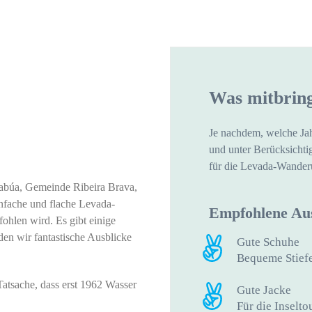
Was mitbrin
Je nachdem, welche Jah
und unter Berücksichti
für die Levada-Wanderu
abúa, Gemeinde Ribeira Brava,
infache und flache Levada-
Empfohlene Au
hlen wird. Es gibt einige
en wir fantastische Ausblicke
Gute Schuhe
.
Bequeme Stiefe
atsache, dass erst 1962 Wasser
Gute Jacke
Für die Inselto