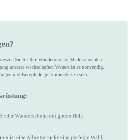
gen?
reszeit Sie für Ihre Wanderung auf Madeira wählen
gung unseres wechselhaften Wetters ist es notwendig,
ngen und Bergpfade gut vorbereitet zu sein.
srüstung:
l oder Wanderschuhe mit gutem Halt;
uren ist eine Allwetterjacke eine perfekte Wahl;