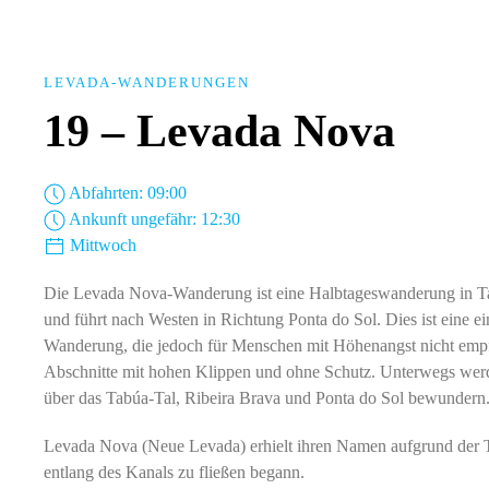
LEVADA-WANDERUNGEN
19 – Levada Nova
Abfahrten: 09:00
Ankunft ungefähr: 12:30
Mittwoch
Die Levada Nova-Wanderung ist eine Halbtageswanderung in T
und führt nach Westen in Richtung Ponta do Sol. Dies ist eine e
Wanderung, die jedoch für Menschen mit Höhenangst nicht empfo
Abschnitte mit hohen Klippen und ohne Schutz. Unterwegs werd
über das Tabúa-Tal, Ribeira Brava und Ponta do Sol bewundern
Levada Nova (Neue Levada) erhielt ihren Namen aufgrund der T
entlang des Kanals zu fließen begann.