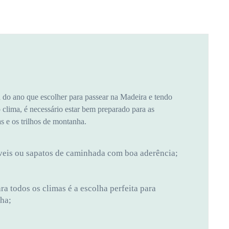
do ano que escolher para passear na Madeira e tendo
clima, é necessário estar bem preparado para as
 e os trilhos de montanha.
veis ​​ou sapatos de caminhada com boa aderência;
a todos os climas é a escolha perfeita para
lha;