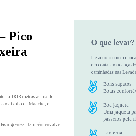
– Pico
O que levar?
xeira
De acordo com a época 
em conta a mudança do 
caminhadas nas Levadas
Bons sapatos
Botas confortá
itua a 1818 metros acima do
co mais alto da Madeira, e
Boa jaqueta
Uma jaqueta par
passeios pela i
idas íngremes. Também envolve
Lanterna