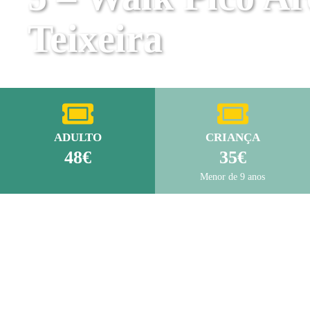
Teixeira
ADULTO
CRIANÇA
48€
35€
Menor de 9 anos