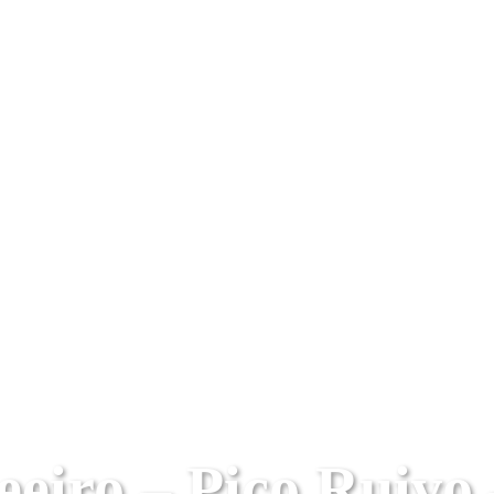
eeiro – Pico Ruivo