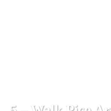
5 – Walk Pico Ar