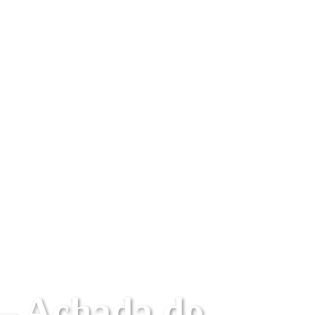
 – Achada do