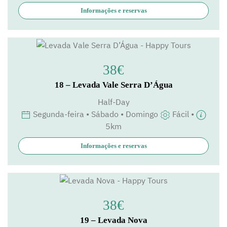
Informações e reservas
38€
18 – Levada Vale Serra D’Água
Half-Day
Segunda-feira • Sábado • Domingo
Fácil •
5km
Informações e reservas
38€
19 – Levada Nova