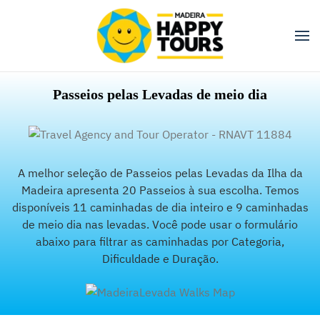
Skip
to
main
content
Passeios pelas Levadas de meio dia
A melhor seleção de Passeios pelas Levadas da Ilha da
Madeira apresenta 20 Passeios à sua escolha. Temos
disponíveis 11 caminhadas de dia inteiro e 9 caminhadas
de meio dia nas levadas. Você pode usar o formulário
abaixo para filtrar as caminhadas por Categoria,
Dificuldade e Duração.