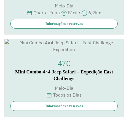
Meio-Dia
Quarta-Feira
Fácil •
6,2km
Informações e reservas
47€
Mini Combo 4×4 Jeep Safari – Expedição East
Challenge
Meio-Dia
Todos os Dias
Informações e reservas